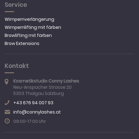
Service
Wimpernverlängerung
Wimpernlifting mit färben
Browlifting mit färben
Brow Extensions
Kontakt
Kosmetikstudio Conny Lashes
Neu-Anspacher Strasse 20
5303 Thalgau
Salzburg
+43 676 94 007 93
info@connylashes.at
09:00-17:00 Uhr