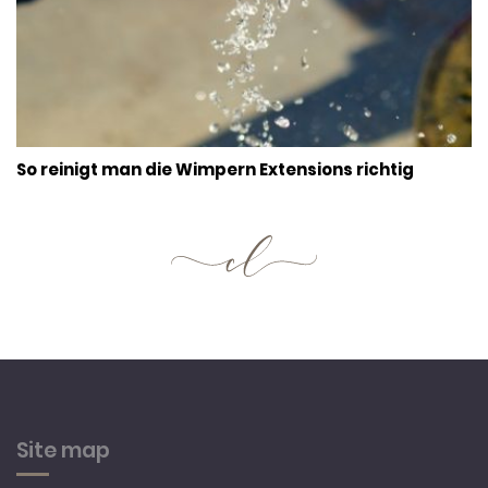
So reinigt man die Wimpern Extensions richtig
Site map