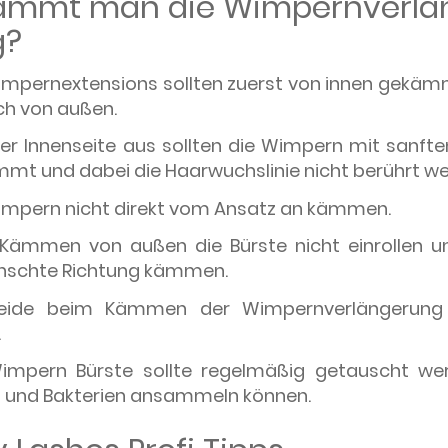
ämmt man die Wimpernverlä
g?
impernextensions sollten zuerst von innen gekä
h von außen.
er Innenseite aus sollten die Wimpern mit sanf
mt und dabei die Haarwuchslinie nicht berührt we
impern nicht direkt vom Ansatz an kämmen.
Kämmen von außen die Bürste nicht einrollen u
nschte Richtung kämmen.
eide beim Kämmen der Wimpernverlängerung
.
impern Bürste sollte regelmäßig getauscht wer
 und Bakterien ansammeln können.