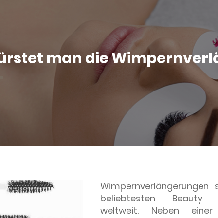
ürstet man die Wimpernver
Wimpernverlängerungen s
beliebtesten Beauty 
weltweit. Neben einer 