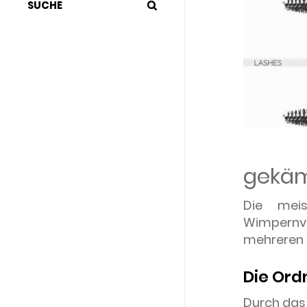
SUCHE
gekä
Die meis
Wimpernv
mehreren 
Die Or
Durch das