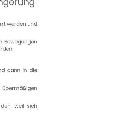
ngerung
mmt werden und
ten Bewegungen
rden.
nd dann in die
 übermäßigen
den, weil sich