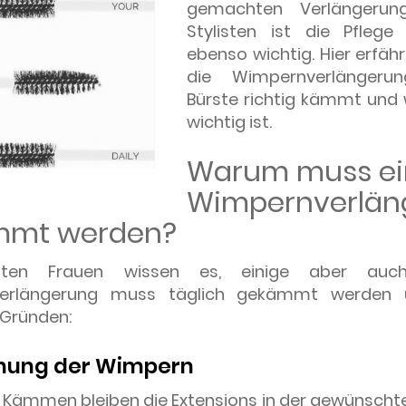
gemachten Verlängeru
Stylisten ist die Pfleg
ebenso wichtig. Hier erfäh
die Wimpernverlängeru
Bürste richtig kämmt und
wichtig ist.
Warum muss ei
Wimpernverlän
mmt werden?
ten Frauen wissen es, einige aber auch
erlängerung muss täglich gekämmt werden 
Gründen:
dnung der Wimpern
 Kämmen bleiben die Extensions in der gewünschte