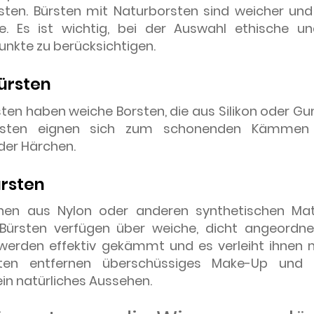
sten. Bürsten mit Naturborsten sind weicher und
e. Es ist wichtig, bei der Auswahl ethische u
nkte zu berücksichtigen.
bürsten
sten haben weiche Borsten, die aus Silikon oder 
rsten eignen sich zum schonenden Kämmen
der Härchen.
rsten
hen aus Nylon oder anderen synthetischen Mate
ürsten verfügen über weiche, dicht angeordnet
erden effektiv gekämmt und es verleiht ihnen 
sten entfernen überschüssiges Make-Up und 
in natürliches Aussehen.