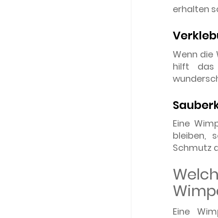
erhalten s
Verkleb
Wenn die 
hilft da
wundersch
Sauberk
Eine Wimp
bleiben, 
Schmutz a
Welch
Wimpe
Eine Wimp