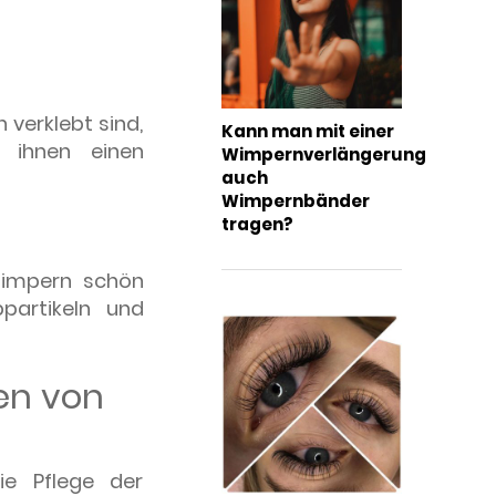
verklebt sind,
Kann man mit einer
 ihnen einen
Wimpernverlängerung
auch
Wimpernbänder
tragen?
Wimpern schön
partikeln und
en von
ie Pflege der