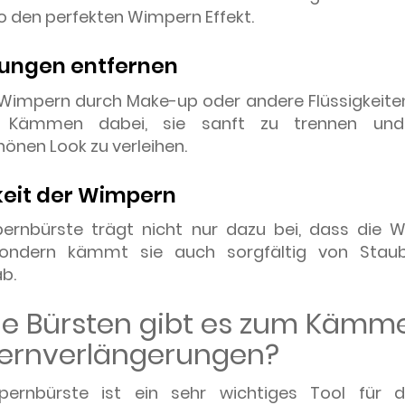
o den perfekten Wimpern Effekt.
ungen entfernen
Wimpern durch Make-up oder andere Flüssigkeiten 
s Kämmen dabei, sie sanft zu trennen und
önen Look zu verleihen.
eit der Wimpern
ernbürste trägt nicht nur dazu bei, dass die 
sondern kämmt sie auch sorgfältig von Staub
b.
e Bürsten gibt es zum Kämm
rnverlängerungen?
ernbürste ist ein sehr wichtiges Tool für d