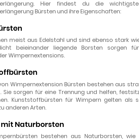
erlängerung. Hier findest du die wichtigst
rlängerung Bürsten und ihre Eigenschaften:
ürsten
en meist aus Edelstahl und sind ebenso stark wie
icht beieinander liegende Borsten sorgen für
er Wimpernextensions.
offbürsten
 von Wimpernextension Bürsten bestehen aus str
. Sie sorgen für eine Trennung und helfen, fests
nen. Kunststoffbürsten für Wimpern gelten als 
zu anderen Arten.
 mit Naturborsten
mpernbürsten bestehen aus Naturborsten, wie b