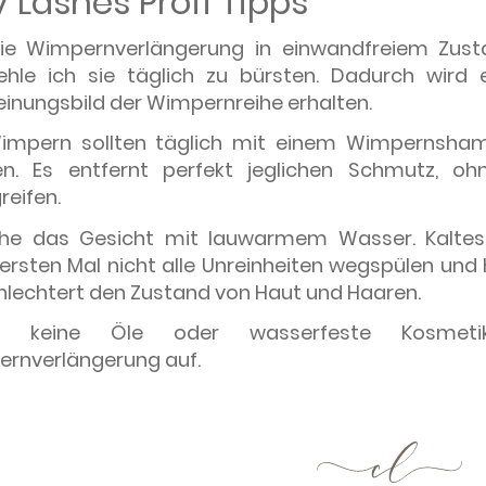
 Lashes Profi Tipps
e Wimpernverlängerung in einwandfreiem Zusta
hle ich sie täglich zu bürsten. Dadurch wird e
einungsbild der Wimpernreihe erhalten.
impern sollten täglich mit einem Wimpernsham
n. Es entfernt perfekt jeglichen Schmutz, oh
reifen.
he das Gesicht mit lauwarmem Wasser. Kalte
ersten Mal nicht alle Unreinheiten wegspülen und
hlechtert den Zustand von Haut und Haaren.
e keine Öle oder wasserfeste Kosmet
rnverlängerung auf.