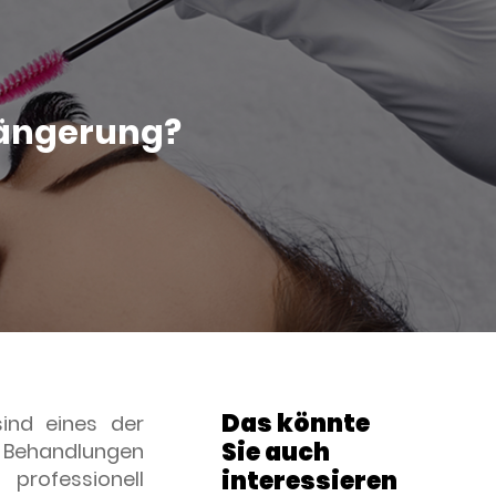
längerung?
Das könnte
ind eines der
Sie auch
Behandlungen
interessieren
professionell