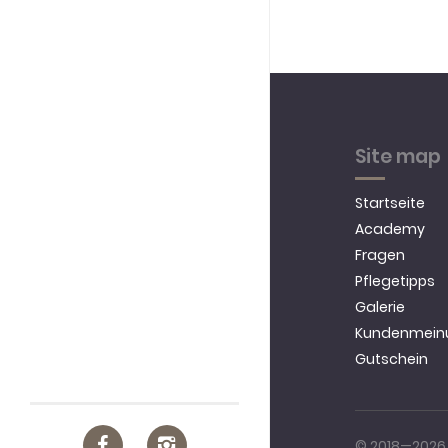
Site map
Startseite
Academy
Fragen
Pflegetipps
Galerie
Kundenmein
Gutschein
© 2018—2026 