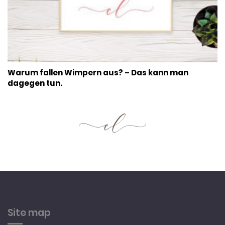
Warum fallen Wimpern aus? – Das kann man
dagegen tun.
Site map