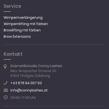
Service
Wimpernverlängerung
Wimpernlifting mit färben
Browlifting mit färben
Brow Extensions
Kontakt
Kosmetikstudio Conny Lashes
Neu-Anspacher Strasse 20
5303 Thalgau
Salzburg
+43 676 94 007 93
info@connylashes.at
09:00-17:00 Uhr