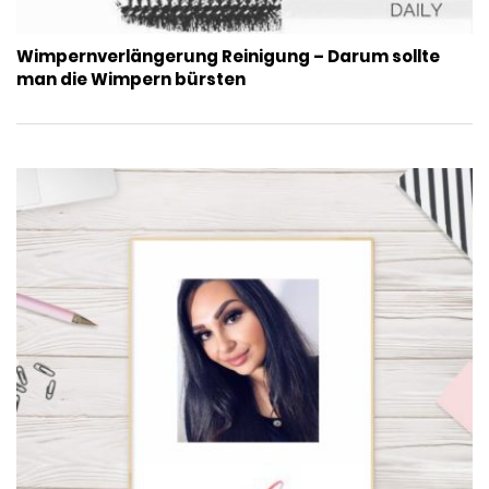
Wimpernverlängerung Reinigung – Darum sollte
man die Wimpern bürsten